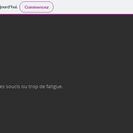
jourd'hui.
Commencez
s soucis ou trop de fatigue.