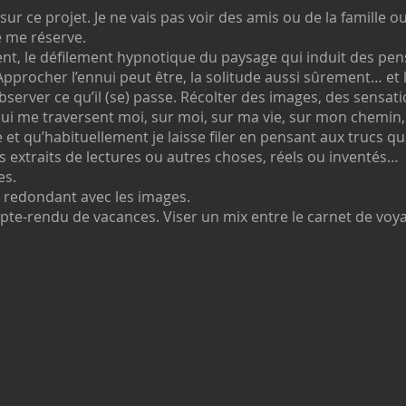
sur ce projet. Je ne vais pas voir des amis ou de la famille ou
e me réserve.
nt, le défilement hypnotique du paysage qui induit des pen
pprocher l’ennui peut être, la solitude aussi sûrement… et la
’observer ce qu’il (se) passe. Récolter des images, des sensati
ui me traversent moi, sur moi, sur ma vie, sur mon chemin, s
et qu’habituellement je laisse filer en pensant aux trucs que 
s extraits de lectures ou autres choses, réels ou inventés…
es.
as redondant avec les images.
mpte-rendu de vacances. Viser
un mix entre le carnet de voyag