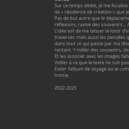
Sur ce temps dédié, je me focalise 
de « résidence de création » que j
Pas de but autre que le déplaceme
réflexions, ravive des souvenirs… A
L’idée est de me laisser le loisir d
traversés mais aussi les pensées q
dans tout ce qui passe par ma tête 
rentant. Y mêler des souvenirs, de
Et les associer avec les images fait
Veiller à ce que le texte ne soit p
Éviter l’album de voyage ou le co
intime.
2022-2025