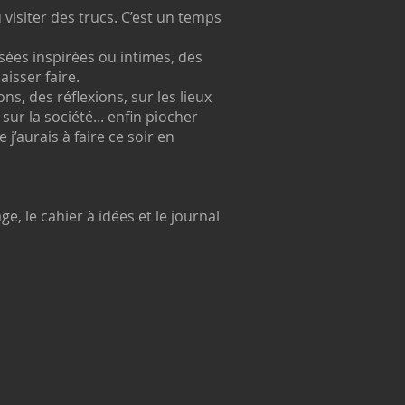
 visiter des trucs. C’est un temps
sées inspirées ou intimes, des
isser faire.
ons, des réflexions, sur les lieux
ur la société... enfin piocher
j’aurais à faire ce soir en
e, le cahier à idées et le journal